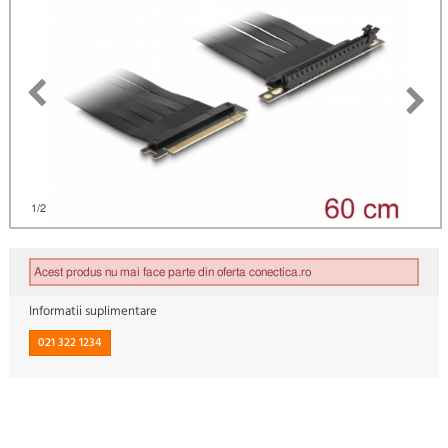
)
1
/2
Acest produs nu mai face parte din oferta conectica.ro
Informatii suplimentare
021 322 1234