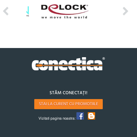
STĂM CONECTAȚI!
STAI LA CURENT CU PROMOTIILE
Vizitati pagina noastra: