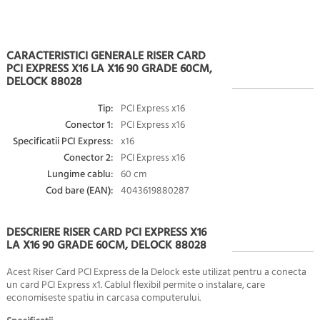
CARACTERISTICI GENERALE RISER CARD
PCI EXPRESS X16 LA X16 90 GRADE 60CM,
DELOCK 88028
Tip:
PCI Express x16
Conector 1:
PCI Express x16
Specificatii PCI Express:
x16
Conector 2:
PCI Express x16
Lungime cablu:
60 cm
Cod bare (EAN):
4043619880287
DESCRIERE RISER CARD PCI EXPRESS X16
LA X16 90 GRADE 60CM, DELOCK 88028
Acest Riser Card PCI Express de la Delock este utilizat pentru a conecta
un card PCI Express x1. Cablul flexibil permite o instalare, care
economiseste spatiu in carcasa computerului.