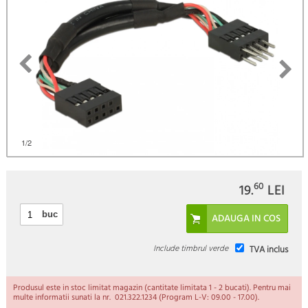
)
1
/2
60
19.
LEI
buc
Include timbrul verde
TVA inclus
Produsul este in stoc limitat magazin (cantitate limitata 1 - 2 bucati). Pentru mai
multe informatii sunati la nr. 021.322.1234 (Program L-V: 09.00 - 17.00).