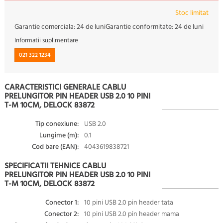
Stoc limitat
Garantie comerciala:
24 de luni
Garantie conformitate:
24 de luni
Informatii suplimentare
021 322 1234
CARACTERISTICI GENERALE CABLU
PRELUNGITOR PIN HEADER USB 2.0 10 PINI
T-M 10CM, DELOCK 83872
Tip conexiune:
USB 2.0
Lungime (m):
0.1
Cod bare (EAN):
4043619838721
SPECIFICATII TEHNICE CABLU
PRELUNGITOR PIN HEADER USB 2.0 10 PINI
T-M 10CM, DELOCK 83872
Conector 1:
10 pini USB 2.0 pin header tata
Conector 2:
10 pini USB 2.0 pin header mama