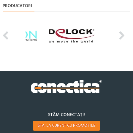
PRODUCATORI
STĂM CONECTAȚI!
STAI LA CURENT CU PROMOTIILE