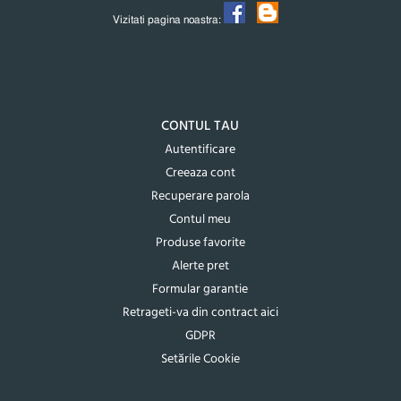
Vizitati pagina noastra:
CONTUL TAU
Autentificare
Creeaza cont
Recuperare parola
Contul meu
Produse favorite
Alerte pret
Formular garantie
Retrageti-va din contract aici
GDPR
Setările Cookie