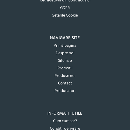
Retrageti-va din contract aici
GDPR
Setările Cookie
NAVIGARE SITE
Prima pagina
Despre noi
Sitemap
Promotii
Produse noi
Contact
Producatori
INFORMATII UTILE
Cum cumpar?
Conditii de livrare