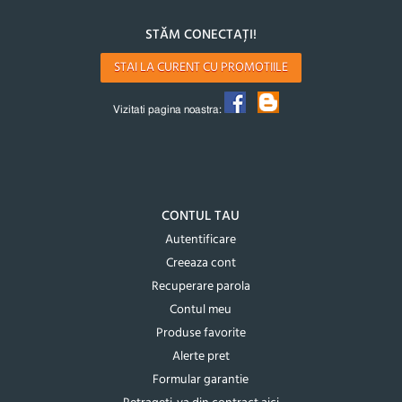
STĂM CONECTAȚI!
STAI LA CURENT CU PROMOTIILE
Vizitati pagina noastra:
CONTUL TAU
Autentificare
Creeaza cont
Recuperare parola
Contul meu
Produse favorite
Alerte pret
Formular garantie