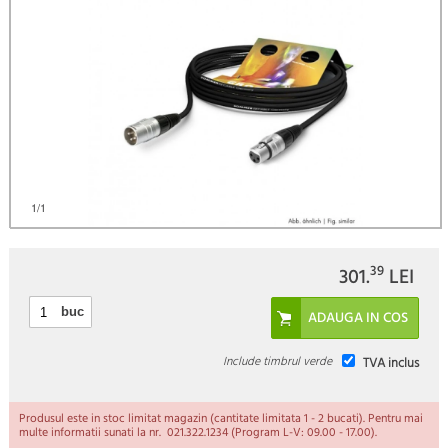
)
1
/1
39
301.
LEI
buc
Include timbrul verde
TVA inclus
Produsul este in stoc limitat magazin (cantitate limitata 1 - 2 bucati). Pentru mai
multe informatii sunati la nr. 021.322.1234 (Program L-V: 09.00 - 17.00).