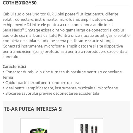
COTH15010GY50
Cablul audio prelungitor XLR 3 pini poate fi utilizat pentru diferite
solutii, conectare, instrumente, microfoane, amplificatoare sau
echipamente DJ intre ele pentru a crea conexiunea audio ideala.
Seria Nedis® OnStage exista dintr-o gama larga de conectori si cabluri
audio de cea mai buna calitate. Pentru orice situatie puteti gasi o solutie
completa de cablare audio pe scena pe distante scurte si lungi.
Conectati instrumente, microfoane, amplificatoare si alte dispozitive
pentru muzicieni (semi) profesionisti pentru o reproducere excelenta a
sunetului.
Caracteristici
• Conector durabil din zinc turnat sub presiune pentru o conexiune
ferma
• Cablu foarte flexibil pentru indoire usoara
• Ideal pentru amplificatoare, instrumente muzicale si microfoane
• Blocarea zavorului previne deconectarea accidentala
TE-AR PUTEA INTERESA SI