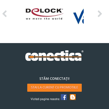
STĂM CONECTAȚI!
STAI LA CURENT CU PROMOTIILE
Vizitati pagina noastra: