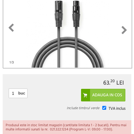
)
1
/3
20
63.
LEI
buc
Include timbrul verde
TVA inclus
Produsul este in stoc limitat magazin (cantitate limitata 1 - 2 bucati). Pentru mai
multe informatii sunati la nr. 021.322.1234 (Program L-V: 09.00 - 17.00).