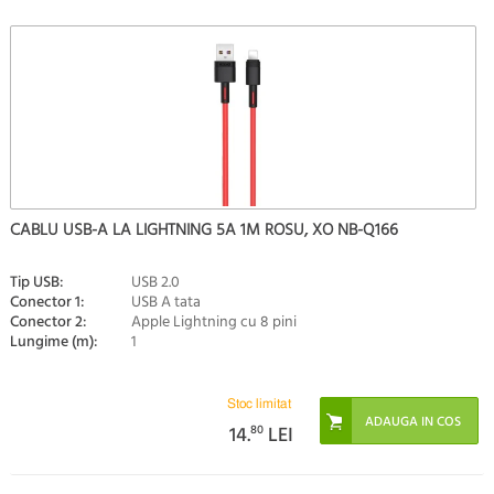
CABLU USB-A LA LIGHTNING 5A 1M ROSU, XO NB-Q166
Tip USB:
USB 2.0
Conector 1:
USB A tata
Conector 2:
Apple Lightning cu 8 pini
Lungime (m):
1
Stoc limitat
14.
80
LEI