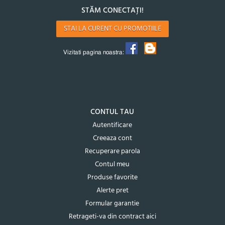
STĂM CONECTAȚI!
STAI LA CURENT CU PROMOTIILE
Vizitati pagina noastra:
CONTUL TAU
Autentificare
Creeaza cont
Recuperare parola
Contul meu
Produse favorite
Alerte pret
Formular garantie
Retrageti-va din contract aici