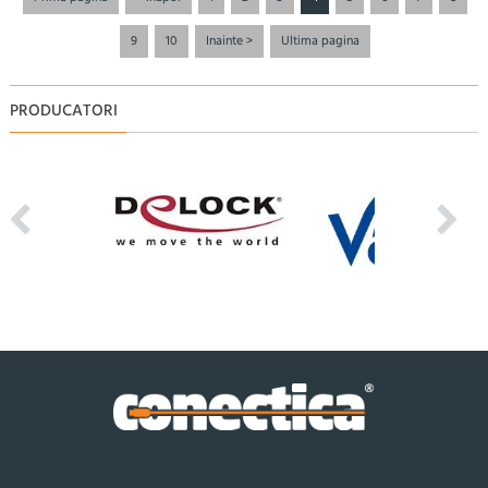
9
10
Inainte >
Ultima pagina
PRODUCATORI