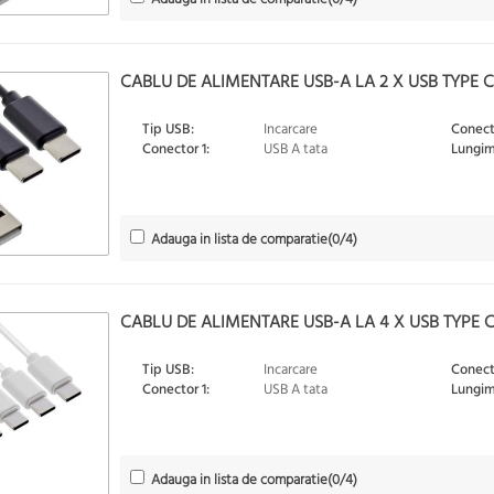
CABLU DE ALIMENTARE USB-A LA 2 X USB TYPE C 
Tip USB:
Incarcare
Conect
Conector 1:
USB A tata
Lungim
Adauga in lista de comparatie
(
0
/4)
CABLU DE ALIMENTARE USB-A LA 4 X USB TYPE C 
Tip USB:
Incarcare
Conect
Conector 1:
USB A tata
Lungim
Adauga in lista de comparatie
(
0
/4)