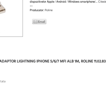
dispozitivelor Apple / Android / Windows smartphone/...
Citest
»»
Producator:
Roline
ADAPTOR LIGHTNING IPHONE 5/6/7 MFI ALB 1M, ROLINE 11.02.83
 tata