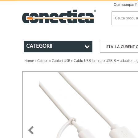
Cum cumpar?
CATEGORII
STAI LA CURENT 
Cablu USB la micro USB-B + adaptor Lig
Home
»
Cabluri
»
Cabluri USB
»