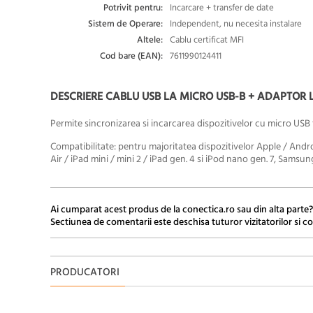
Potrivit pentru:
Incarcare + transfer de date
Sistem de Operare:
Independent, nu necesita instalare
Altele:
Cablu certificat MFI
Cod bare (EAN):
7611990124411
DESCRIERE CABLU USB LA MICRO USB-B + ADAPTOR LI
Permite sincronizarea si incarcarea dispozitivelor cu micro USB ti
Compatibilitate:
pentru majoritatea dispozitivelor Apple / Andro
Air / iPad mini / mini 2 / iPad gen. 4 si iPod nano gen. 7, Sa
Ai cumparat acest produs de la conectica.ro sau din alta parte?
Sectiunea de comentarii este deschisa tuturor vizitatorilor si co
PRODUCATORI