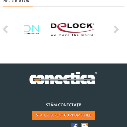
PRODUCATORI
STĂM CONECTAȚI!
STAI LA CURENT CU PROMOTIILE