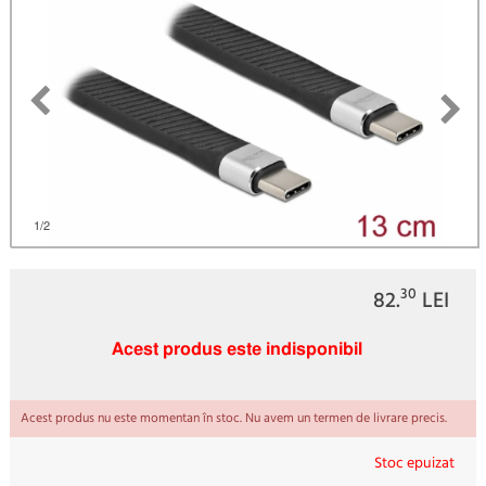
)
1
/2
30
82.
LEI
Acest produs este indisponibil
Acest produs nu este momentan în stoc. Nu avem un termen de livrare precis.
Stoc epuizat