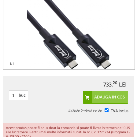
)
1
/1
20
733.
LEI
buc
Include timbrul verde
TVA inclus
Acest produs poate fi adus doar la comanda si poate fi livrat in termen de 10-15
zile lucratoare. Pentru mai multe informatii sunati la nr. 021.322.1234 (Program L-
V: 09.00 - 17.00).