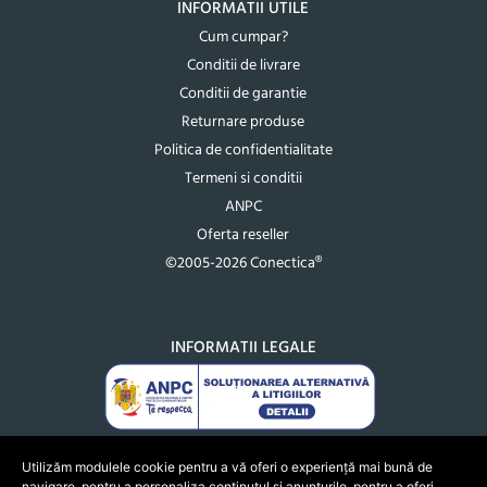
INFORMATII UTILE
Cum cumpar?
Conditii de livrare
Conditii de garantie
Returnare produse
Politica de confidentialitate
Termeni si conditii
ANPC
Oferta reseller
©2005-2026 Conectica®
INFORMATII LEGALE
Utilizăm modulele cookie pentru a vă oferi o experiență mai bună de
navigare, pentru a personaliza conținutul și anunțurile, pentru a oferi