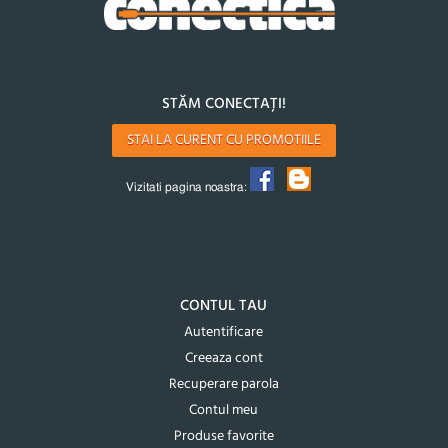
STĂM CONECTAȚI!
STAI LA CURENT CU PROMOTIILE
Vizitati pagina noastra:
CONTUL TAU
Autentificare
Creeaza cont
Recuperare parola
Contul meu
Produse favorite