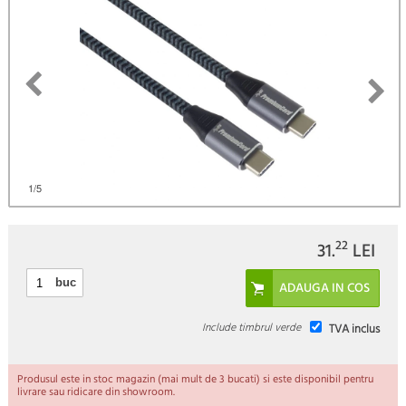
1
/5
22
31.
LEI
buc
Include timbrul verde
TVA inclus
Produsul este in stoc magazin (mai mult de 3 bucati) si este disponibil pentru
livrare sau ridicare din showroom.