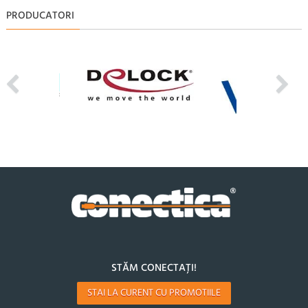
PRODUCATORI
STĂM CONECTAȚI!
STAI LA CURENT CU PROMOTIILE