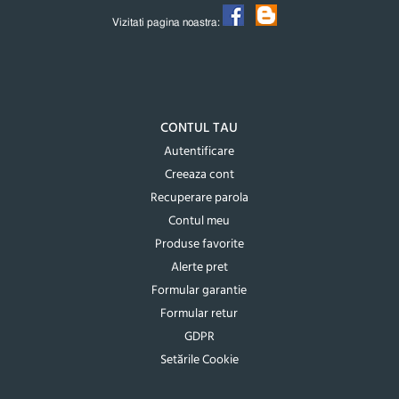
Vizitati pagina noastra:
CONTUL TAU
Autentificare
Creeaza cont
Recuperare parola
Contul meu
Produse favorite
Alerte pret
Formular garantie
Formular retur
GDPR
Setările Cookie