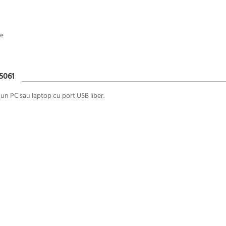
ne
5061
 un PC sau laptop cu port USB liber.