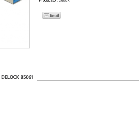
Producator:
Delock
, DELOCK 85061