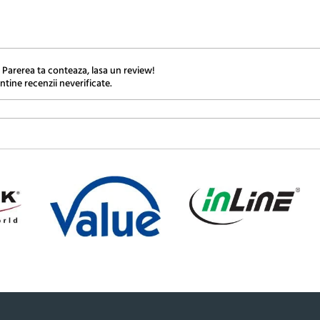
 Parerea ta conteaza, lasa un review!
ntine recenzii neverificate.