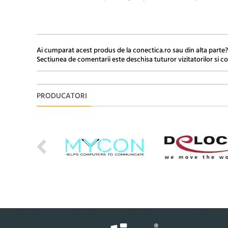
Ai cumparat acest produs de la conectica.ro sau din alta parte?
Sectiunea de comentarii este deschisa tuturor vizitatorilor si co
PRODUCATORI