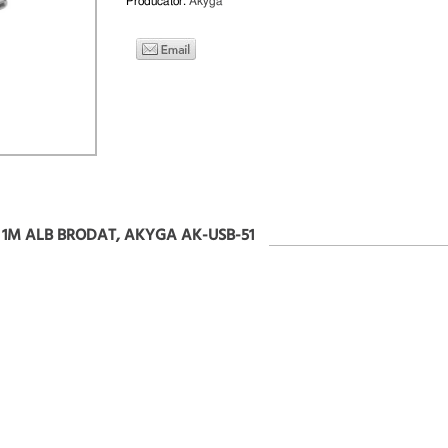
Producator:
Akyga
0W 1M ALB BRODAT, AKYGA AK-USB-51