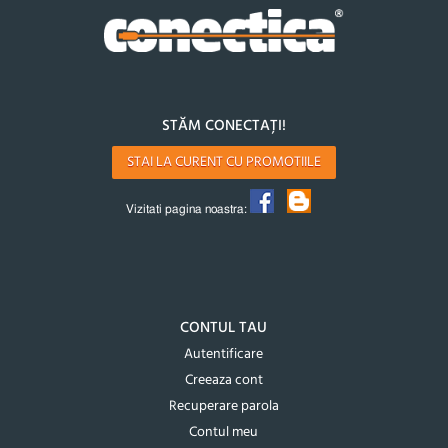
STĂM CONECTAȚI!
STAI LA CURENT CU PROMOTIILE
Vizitati pagina noastra:
CONTUL TAU
Autentificare
Creeaza cont
Recuperare parola
Contul meu