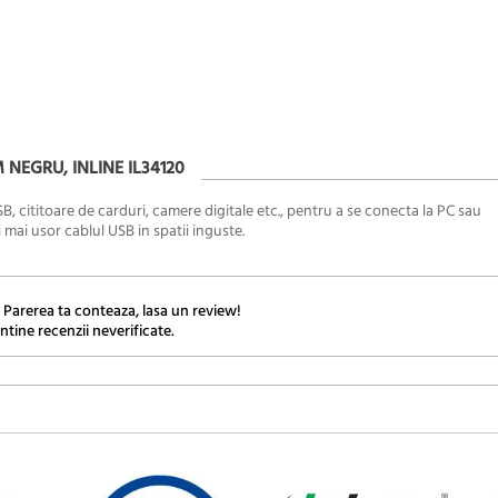
 NEGRU, INLINE IL34120
, cititoare de carduri, camere digitale etc., pentru a se conecta la PC sau
 mai usor cablul USB in spatii inguste.
 Parerea ta conteaza, lasa un review!
ntine recenzii neverificate.