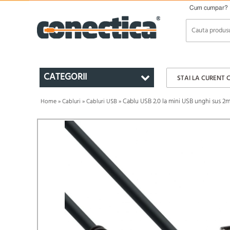
Cum cumpar?
CATEGORII
STAI LA CURENT 
Cablu USB 2.0 la mini USB unghi sus 2m
Home
»
Cabluri
»
Cabluri USB
»