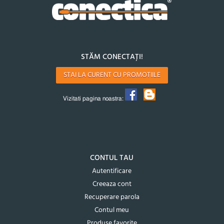
STĂM CONECTAȚI!
STAI LA CURENT CU PROMOTIILE
Vizitati pagina noastra:
CONTUL TAU
Autentificare
Creeaza cont
Recuperare parola
Contul meu
Produse favorite