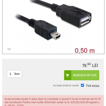
1
/1
60
19.
LEI
buc
Include timbrul verde
TVA inclus
Acest produs poate fi adus doar la comanda si poate fi livrat in termen de 10-15
zile lucratoare. Pentru mai multe informatii sunati la nr. 021.322.1234 (Program L-
V: 09.00 - 17.00).