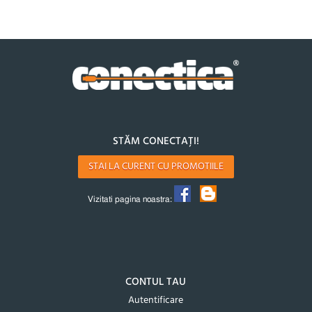
STĂM CONECTAȚI!
STAI LA CURENT CU PROMOTIILE
Vizitati pagina noastra:
CONTUL TAU
Autentificare