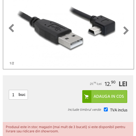
1
/2
LEI
90
12.
70
21.
Lei
buc
Include timbrul verde
TVA inclus
Produsul este in stoc magazin (mai mult de 3 bucati) si este disponibil pentru
livrare sau ridicare din showroom.