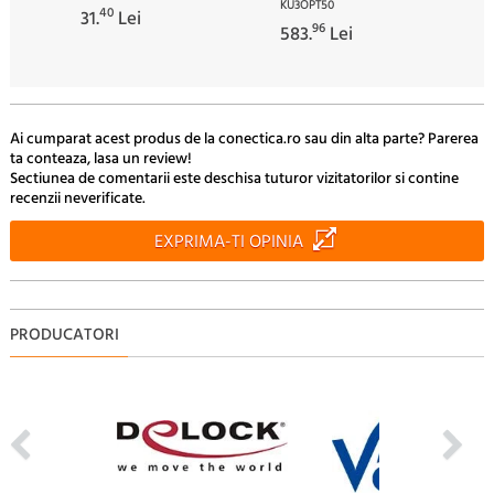
KU3OPT50
40
31.
Lei
96
583.
Lei
Ai cumparat acest produs de la conectica.ro sau din alta parte? Parerea
ta conteaza, lasa un review!
Sectiunea de comentarii este deschisa tuturor vizitatorilor si contine
recenzii neverificate.
EXPRIMA-TI OPINIA
PRODUCATORI