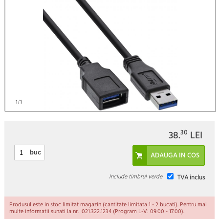
1
/1
30
38.
LEI
buc
Include timbrul verde
TVA inclus
Produsul este in stoc limitat magazin (cantitate limitata 1 - 2 bucati). Pentru mai
multe informatii sunati la nr. 021.322.1234 (Program L-V: 09.00 - 17.00).