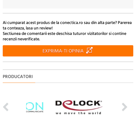
10
63.
Lei
Ai cumparat acest produs de la conectica.ro sau din alta parte? Parerea
ta conteaza, lasa un review!
Sectiunea de comentarii este deschisa tuturor vizitatorilor si contine
recenzii neverificate.
EXPRIMA-TI OPINIA
PRODUCATORI