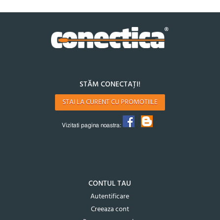
STĂM CONECTAȚI!
STAI LA CURENT CU PROMOTIILE
Vizitati pagina noastra:
CONTUL TAU
Autentificare
Creeaza cont