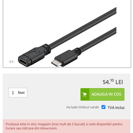
)
1
/1
10
54.
LEI
buc
Include timbrul verde
TVA inclus
Produsul este in stoc magazin (mai mult de 3 bucati) si este disponibil pentru
livrare sau ridicare din showroom.