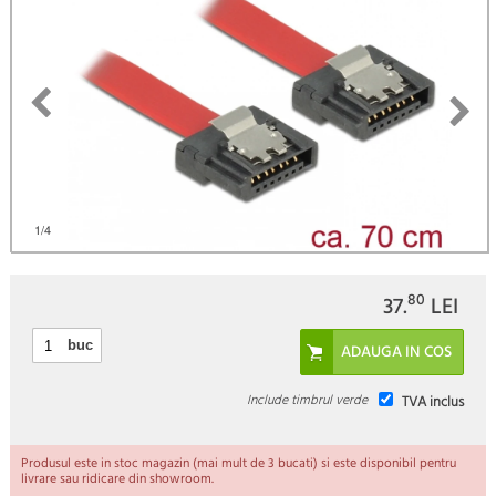
)
1
/4
80
37.
LEI
buc
Include timbrul verde
TVA inclus
Produsul este in stoc magazin (mai mult de 3 bucati) si este disponibil pentru
livrare sau ridicare din showroom.