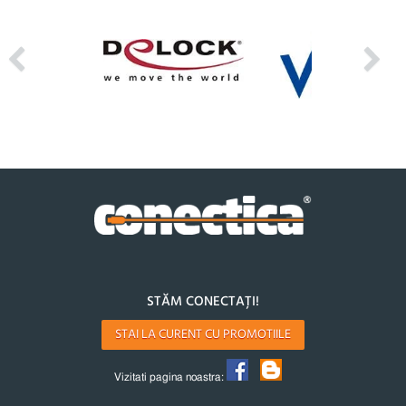
STĂM CONECTAȚI!
STAI LA CURENT CU PROMOTIILE
Vizitati pagina noastra: