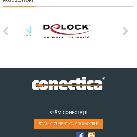
PRODUCATORI
STĂM CONECTAȚI!
STAI LA CURENT CU PROMOTIILE