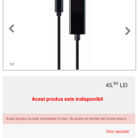
)
1
/2
80
45.
LEI
Acest produs este indisponibil
Acest produs nu este momentan în stoc. Nu avem un termen de livrare precis.
Stoc epuizat