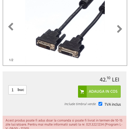
)
1
/2
10
42.
LEI
buc
Include timbrul verde
TVA inclus
Acest produs poate fi adus doar la comanda si poate fi livrat in termen de 10-15
zile lucratoare. Pentru mai multe informatii sunati la nr. 021.322.1234 (Program L-
V: 09.00 - 17.00).