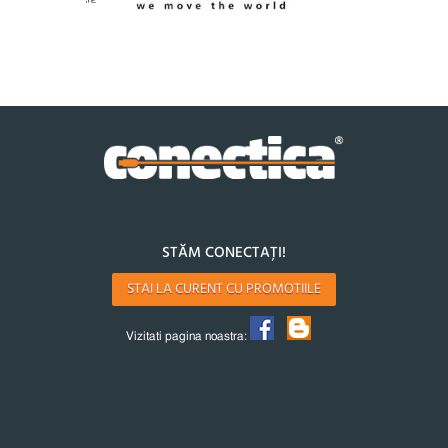
STĂM CONECTAȚI!
STAI LA CURENT CU PROMOTIILE
Vizitati pagina noastra: