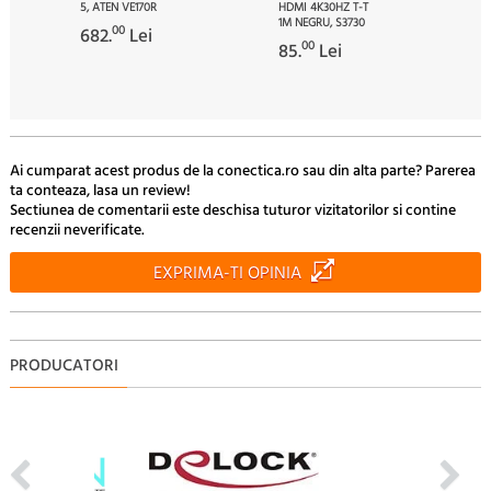
5, ATEN VE170R
HDMI 4K30HZ T-T
1M NEGRU, S3730
00
682.
Lei
00
85.
Lei
Ai cumparat acest produs de la conectica.ro sau din alta parte? Parerea
ta conteaza, lasa un review!
Sectiunea de comentarii este deschisa tuturor vizitatorilor si contine
recenzii neverificate.
EXPRIMA-TI OPINIA
PRODUCATORI