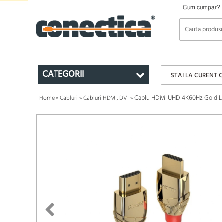
Cum cumpar?
CATEGORII
STAI LA CURENT 
Cablu HDMI UHD 4K60Hz Gold Li
Home
»
Cabluri
»
Cabluri HDMI, DVI
»