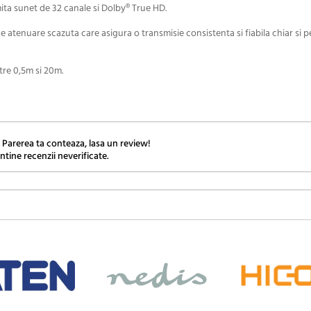
ita sunet de 32 canale si Dolby® True HD.
e atenuare scazuta care asigura o transmisie consistenta si fiabila chiar si p
tre 0,5m si 20m.
 Parerea ta conteaza, lasa un review!
ntine recenzii neverificate.