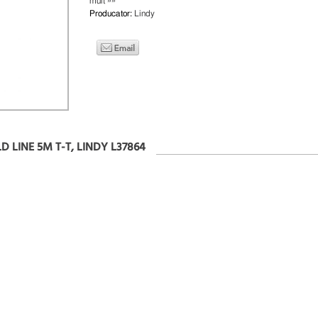
mult »»
Producator:
Lindy
 LINE 5M T-T, LINDY L37864