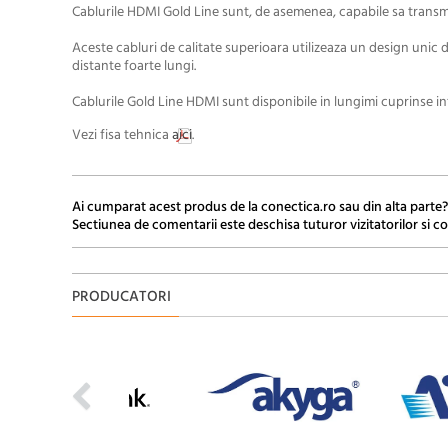
Cablurile HDMI Gold Line sunt, de asemenea, capabile sa transm
Aceste cabluri de calitate superioara utilizeaza un design unic d
distante foarte lungi.
Cablurile Gold Line HDMI sunt disponibile in lungimi cuprinse in
Vezi fisa tehnica
aici
.
Ai cumparat acest produs de la conectica.ro sau din alta parte?
Sectiunea de comentarii este deschisa tuturor vizitatorilor si co
PRODUCATORI