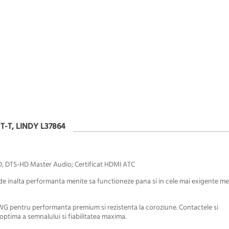
-T, LINDY L37864
D, DTS-HD Master Audio; Certificat HDMI ATC
 de inalta performanta menite sa functioneze pana si in cele mai exigente me
WG pentru performanta premium si rezistenta la coroziune. Contactele si
 optima a semnalului si fiabilitatea maxima.