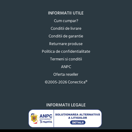
INFORMATII UTILE
Cum cumpar?
Conditii de livrare
Conditii de garantie
Returnare produse
Politica de confidentialitate
Termeni si conditii
ANPC
Oferta reseller
©2005-2026 Conectica®
INFORMATII LEGALE