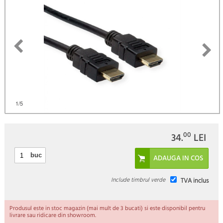
)
1
/5
00
34.
LEI
buc
Include timbrul verde
TVA inclus
Produsul este in stoc magazin (mai mult de 3 bucati) si este disponibil pentru
livrare sau ridicare din showroom.