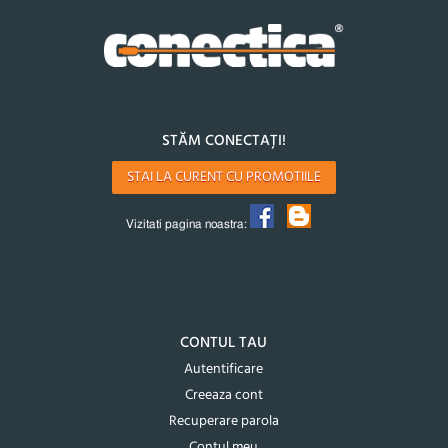
STĂM CONECTAȚI!
STAI LA CURENT CU PROMOTIILE
Vizitati pagina noastra:
CONTUL TAU
Autentificare
Creeaza cont
Recuperare parola
Contul meu