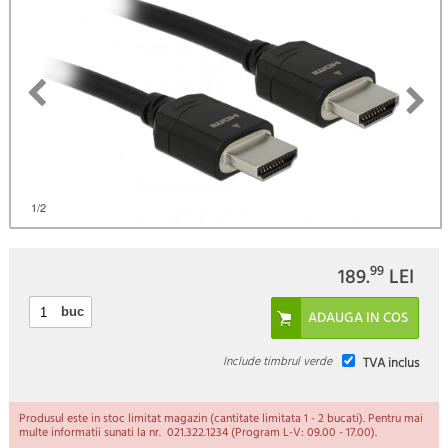
1
/2
99
189.
LEI
buc
Include timbrul verde
TVA inclus
Produsul este in stoc limitat magazin (cantitate limitata 1 - 2 bucati). Pentru mai
multe informatii sunati la nr. 021.322.1234 (Program L-V: 09.00 - 17.00).