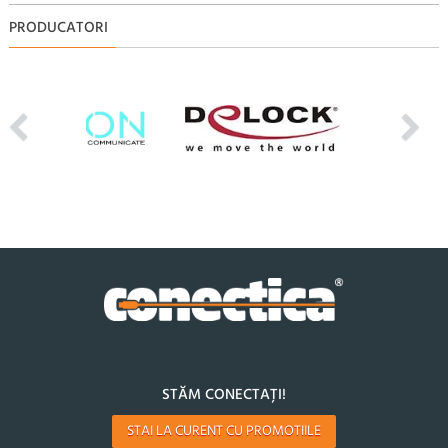
PRODUCATORI
STĂM CONECTAȚI!
STAI LA CURENT CU PROMOTIILE