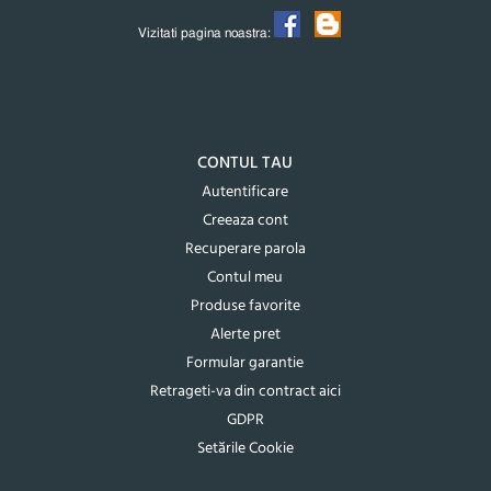
Vizitati pagina noastra:
CONTUL TAU
Autentificare
Creeaza cont
Recuperare parola
Contul meu
Produse favorite
Alerte pret
Formular garantie
Retrageti-va din contract aici
GDPR
Setările Cookie