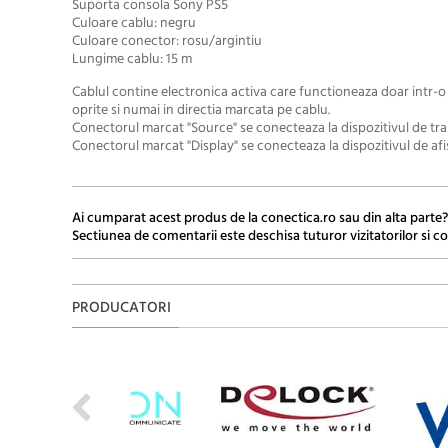
Suporta consola Sony PS5
Culoare cablu: negru
Culoare conector: rosu/argintiu
Lungime cablu: 15 m
Cablul contine electronica activa care functioneaza doar intr-o
oprite si numai in directia marcata pe cablu.
Conectorul marcat "Source" se conecteaza la dispozitivul de tr
Conectorul marcat "Display" se conecteaza la dispozitivul de afis
Ai cumparat acest produs de la conectica.ro sau din alta parte?
Sectiunea de comentarii este deschisa tuturor vizitatorilor si co
PRODUCATORI