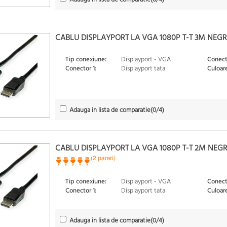
CABLU DISPLAYPORT LA VGA 1080P T-T 3M NEGRU,
Tip conexiune:
Displayport - VGA
Conect
Conector 1:
Displayport tata
Culoare
Adauga in lista de comparatie
(
0
/4)
CABLU DISPLAYPORT LA VGA 1080P T-T 2M NEGRU
(2 pareri)
Tip conexiune:
Displayport - VGA
Conect
Conector 1:
Displayport tata
Culoare
Adauga in lista de comparatie
(
0
/4)