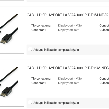
CABLU DISPLAYPORT LA VGA 1080P T-T 1M NEGRU,
Tip conexiune:
Displayport - VGA
Conect
Conector 1:
Displayport tata
Culoare
Adauga in lista de comparatie
(
0
/4)
CABLU DISPLAYPORT LA VGA 1080P T-T 1.5M NEGR
Tip conexiune:
Displayport - VGA
Conect
Conector 1:
Displayport tata
Culoare
Adauga in lista de comparatie
(
0
/4)