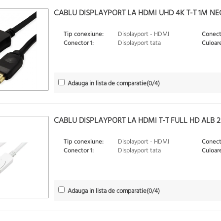
CABLU DISPLAYPORT LA HDMI UHD 4K T-T 1M NEGR
Tip conexiune:
Displayport - HDMI
Conect
Conector 1:
Displayport tata
Culoare
Adauga in lista de comparatie
(
0
/4)
CABLU DISPLAYPORT LA HDMI T-T FULL HD ALB 
Tip conexiune:
Displayport - HDMI
Conect
Conector 1:
Displayport tata
Culoare
Adauga in lista de comparatie
(
0
/4)