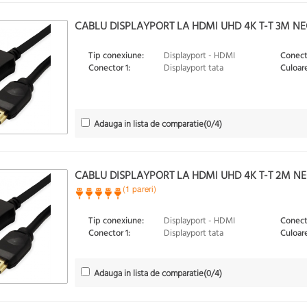
CABLU DISPLAYPORT LA HDMI UHD 4K T-T 3M NEGR
Tip conexiune:
Displayport - HDMI
Conect
Conector 1:
Displayport tata
Culoare
Adauga in lista de comparatie
(
0
/4)
CABLU DISPLAYPORT LA HDMI UHD 4K T-T 2M NEG
(1 pareri)
Tip conexiune:
Displayport - HDMI
Conect
Conector 1:
Displayport tata
Culoare
Adauga in lista de comparatie
(
0
/4)