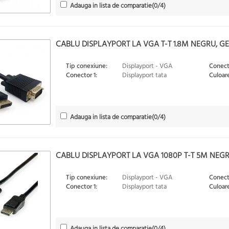
Adauga in lista de comparatie
(
0
/4)
CABLU DISPLAYPORT LA VGA T-T 1.8M NEGRU,
Tip conexiune:
Displayport - VGA
Conect
Conector 1:
Displayport tata
Culoare
Adauga in lista de comparatie
(
0
/4)
CABLU DISPLAYPORT LA VGA 1080P T-T 5M NEGRU
Tip conexiune:
Displayport - VGA
Conect
Conector 1:
Displayport tata
Culoare
Adauga in lista de comparatie
(
0
/4)