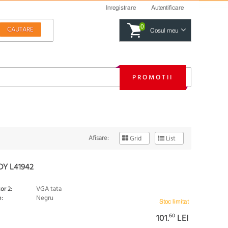
Inregistrare
Autentificare
0
Cosul meu
PROMOTII
Afisare:
Grid
List
DY L41942
or 2:
VGA tata
:
Negru
Stoc limitat
101.
60
LEI