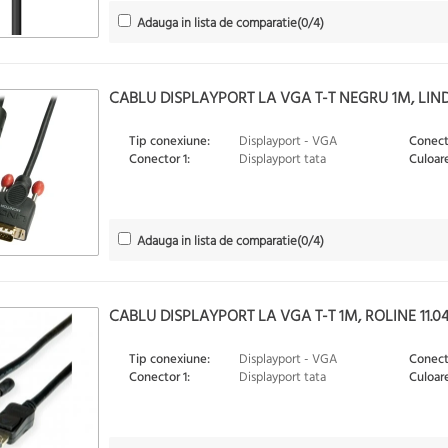
Adauga in lista de comparatie
(
0
/4)
CABLU DISPLAYPORT LA VGA T-T NEGRU 1M, LIND
Tip conexiune:
Displayport - VGA
Conect
Conector 1:
Displayport tata
Culoare
Adauga in lista de comparatie
(
0
/4)
CABLU DISPLAYPORT LA VGA T-T 1M, ROLINE 11.04
Tip conexiune:
Displayport - VGA
Conect
Conector 1:
Displayport tata
Culoare