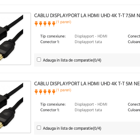
CABLU DISPLAYPORT LA HDMI UHD 4K T-T 7.5M NE
(1 pareri)
Tip conexiune:
Displayport - HDMI
Conect
Conector 1:
Displayport tata
Culoare
Adauga in lista de comparatie
(
0
/4)
CABLU DISPLAYPORT LA HDMI UHD 4K T-T 5M NEG
(1 pareri)
Tip conexiune:
Displayport - HDMI
Conect
Conector 1:
Displayport tata
Culoare
Adauga in lista de comparatie
(
0
/4)