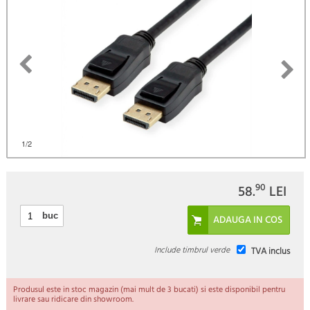
)
1
/2
90
58.
LEI
buc
Include timbrul verde
TVA inclus
Produsul este in stoc magazin (mai mult de 3 bucati) si este disponibil pentru
livrare sau ridicare din showroom.