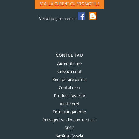
STAI LA CURENT CU PROMOTIILE
Vizitati pagina noastra:
CONTUL TAU
Autentificare
Creeaza cont
Recuperare parola
Contul meu
Produse favorite
Alerte pret
Formular garantie
Retrageti-va din contract aici
GDPR
Setările Cookie