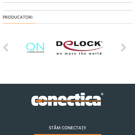
PRODUCATORI
STĂM CONECTAȚI!