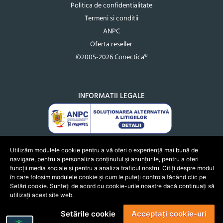
Politica de confidentialitate
Termeni si conditii
ANPC
Oferta reseller
©2005-2026 Conectica®
INFORMATII LEGALE
Utilizăm modulele cookie pentru a vă oferi o experiență mai bună de
navigare, pentru a personaliza conținutul și anunțurile, pentru a oferi
funcții media sociale și pentru a analiza traficul nostru. Citiți despre modul
în care folosim modulele cookie și cum le puteți controla făcând clic pe
Setări cookie. Sunteți de acord cu cookie-urile noastre dacă continuați să
utilizați acest site web.
Setările cookie
Acceptați cookie-uri