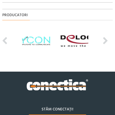
PRODUCATORI
STĂM CONECTAȚI!