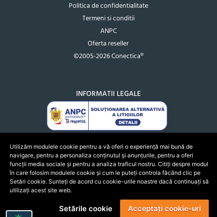
Politica de confidentialitate
Termeni si conditii
ANPC
Oferta reseller
©2005-2026 Conectica®
INFORMATII LEGALE
Utilizăm modulele cookie pentru a vă oferi o experiență mai bună de
navigare, pentru a personaliza conținutul și anunțurile, pentru a oferi
funcții media sociale și pentru a analiza traficul nostru. Citiți despre modul
în care folosim modulele cookie și cum le puteți controla făcând clic pe
Setări cookie. Sunteți de acord cu cookie-urile noastre dacă continuați să
utilizați acest site web.
Setările cookie
Acceptați cookie-uri