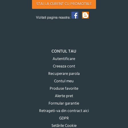
STAI LA CURENT CU PROMOTIILE
Vizitati pagina noastra:
CONTUL TAU
Autentificare
Creeaza cont
Recuperare parola
Contul meu
Produse favorite
Alerte pret
Formular garantie
Retrageti-va din contract aici
GDPR
Setările Cookie