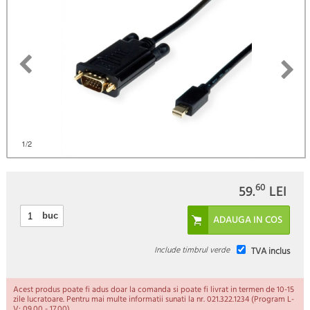
)
1
/2
60
59.
LEI
buc
Include timbrul verde
TVA inclus
Acest produs poate fi adus doar la comanda si poate fi livrat in termen de 10-15
zile lucratoare. Pentru mai multe informatii sunati la nr. 021.322.1234 (Program L-
V: 09.00 - 17.00).