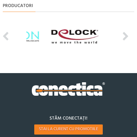
PRODUCATORI
STĂM CONECTAȚI!
STAI LA CURENT CU PROMOTIILE