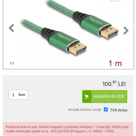
)
1
/3
81
100.
LEI
buc
Include timbrul verde
TVA inclus
Produsul este in stoc limitat magazin (cantitate limitata 1 - 2 bucati). Pentru mai
multe informatii sunati la nr. 021.322.1234 (Program L-V: 09.00 - 17.00).