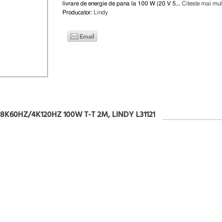
livrare de energie de pana la 100 W (20 V 5...
Citeste mai mul
Producator:
Lindy
8K60HZ/4K120HZ 100W T-T 2M, LINDY L31121