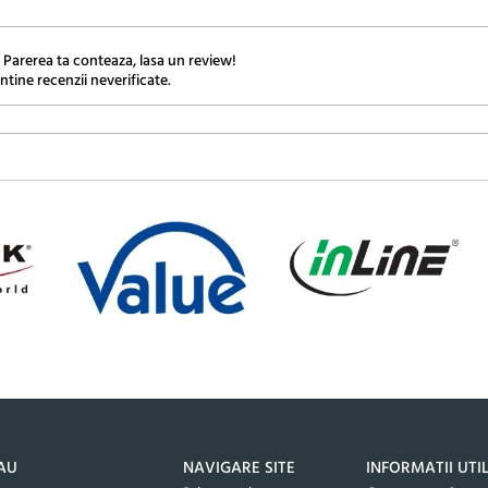
 Parerea ta conteaza, lasa un review!
ntine recenzii neverificate.
AU
NAVIGARE SITE
INFORMATII UTI