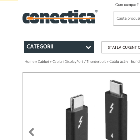
Cum cumpar?
CATEGORII
STAI LA CURENT 
Cablu activ Thund
Home
»
Cabluri
»
Cabluri DisplayPort / Thunderbolt
»