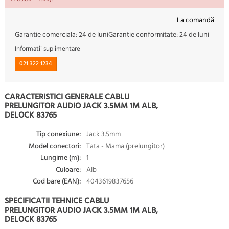
La comandă
Garantie comerciala:
24 de luni
Garantie conformitate:
24 de luni
Informatii suplimentare
021 322 1234
CARACTERISTICI GENERALE CABLU
PRELUNGITOR AUDIO JACK 3.5MM 1M ALB,
DELOCK 83765
Tip conexiune:
Jack 3.5mm
Model conectori:
Tata - Mama (prelungitor)
Lungime (m):
1
Culoare:
Alb
Cod bare (EAN):
4043619837656
SPECIFICATII TEHNICE CABLU
PRELUNGITOR AUDIO JACK 3.5MM 1M ALB,
DELOCK 83765