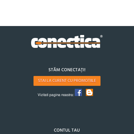
STĂM CONECTAȚI!
STAI LA CURENT CU PROMOTIILE
Vizitati pagina noastra:
CONTUL TAU