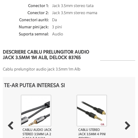
Conector 1:
Jack 3.5mm stereo tata
Conector 2:
Jack 3.5mm stereo mama
Conectori auriti:
Da
Numar pini jack:
3 pini
Suporta semnal:
Audio
DESCRIERE CABLU PRELUNGITOR AUDIO
JACK 3.5MM 1M ALB, DELOCK 83765
Cablu prelungitor audio jack 3.5mm 1m Alb
TE-AR PUTEA INTERESA SI
CABLU AUDIO JACK
CABLU STEREO
STEREO 3.5MM LA 2
JACK 3.5MM 4 PINI