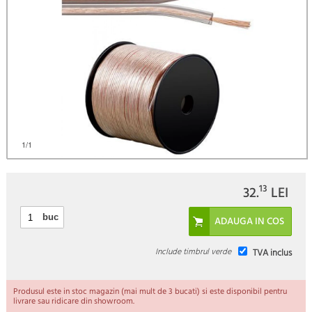
)
1
/1
13
32.
LEI
buc
Include timbrul verde
TVA inclus
Produsul este in stoc magazin (mai mult de 3 bucati) si este disponibil pentru
livrare sau ridicare din showroom.