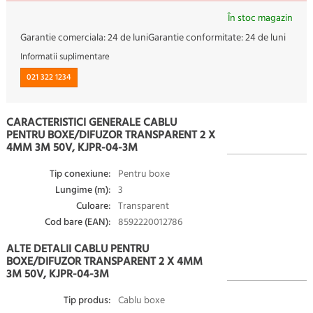
În stoc magazin
Garantie comerciala:
24 de luni
Garantie conformitate:
24 de luni
Informatii suplimentare
021 322 1234
CARACTERISTICI GENERALE CABLU
PENTRU BOXE/DIFUZOR TRANSPARENT 2 X
4MM 3M 50V, KJPR-04-3M
Tip conexiune:
Pentru boxe
Lungime (m):
3
Culoare:
Transparent
Cod bare (EAN):
8592220012786
ALTE DETALII CABLU PENTRU
BOXE/DIFUZOR TRANSPARENT 2 X 4MM
3M 50V, KJPR-04-3M
Tip produs:
Cablu boxe