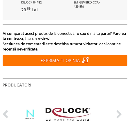
DELOCK 84482
3M, GEMBIRD CCA-
423-3M
89
28.
Lei
30
6.
Lei
Ai cumparat acest produs de la conectica.ro sau din alta parte? Parerea
ta conteaza, lasa un review!
Sectiunea de comentarii este deschisa tuturor vizitatorilor si contine
recenzii neverificate.
EXPRIMA-TI OPINIA
PRODUCATORI