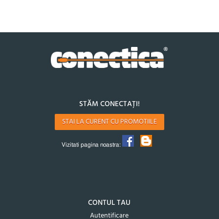
STĂM CONECTAȚI!
STAI LA CURENT CU PROMOTIILE
Vizitati pagina noastra:
CONTUL TAU
Autentificare