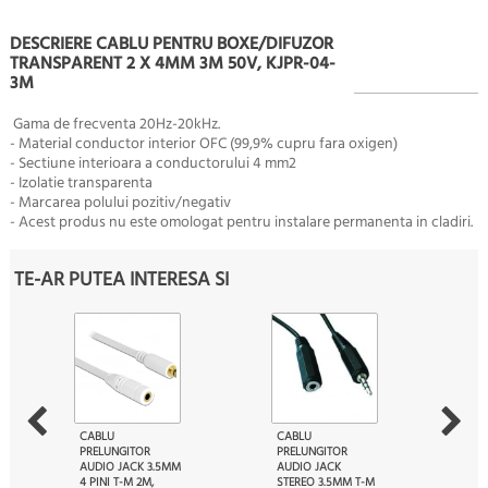
DESCRIERE CABLU PENTRU BOXE/DIFUZOR
TRANSPARENT 2 X 4MM 3M 50V, KJPR-04-
3M
Gama de frecventa 20Hz-20kHz.
- Material conductor interior OFC (99,9% cupru fara oxigen)
- Sectiune interioara a conductorului 4 mm2
- Izolatie transparenta
- Marcarea polului pozitiv/negativ
- Acest produs nu este omologat pentru instalare permanenta in cladiri.
TE-AR PUTEA INTERESA SI
CABLU
CABLU
PRELUNGITOR
PRELUNGITOR
AUDIO JACK 3.5MM
AUDIO JACK
4 PINI T-M 2M,
STEREO 3.5MM T-M