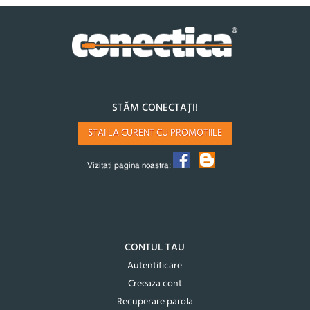
STĂM CONECTAȚI!
STAI LA CURENT CU PROMOTIILE
Vizitati pagina noastra:
CONTUL TAU
Autentificare
Creeaza cont
Recuperare parola