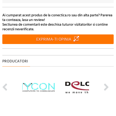
Ai cumparat acest produs de la conectica.ro sau din alta parte? Parerea
ta conteaza, lasa un review!
Sectiunea de comentarii este deschisa tuturor vizitatorilor si contine
recenzii neverificate.
EXPRIMA-TI OPINIA
PRODUCATORI