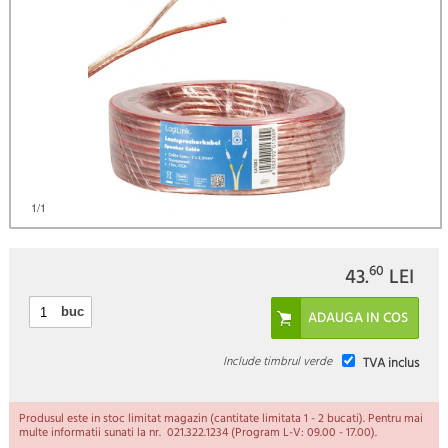
)
1
/1
60
43.
LEI
buc
Include timbrul verde
TVA inclus
Produsul este in stoc limitat magazin (cantitate limitata 1 - 2 bucati). Pentru mai
multe informatii sunati la nr. 021.322.1234 (Program L-V: 09.00 - 17.00).