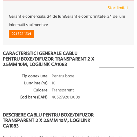
Stoc limitat
Garantie comerciala:
24 de luni
Garantie conformitate:
24 de luni
Informatii suplimentare
021 322 1234
CARACTERISTICI GENERALE CABLU
PENTRU BOXE/DIFUZOR TRANSPARENT 2 X
2.5MM 10M, LOGILINK CA1083
Tip conexiune:
Pentru boxe
Lungime (m):
10
Culoare:
Transparent
Cod bare (EAN):
4052792013009
DESCRIERE CABLU PENTRU BOXE/DIFUZOR
TRANSPARENT 2 X 2.5MM 10M, LOGILINK
CA1083