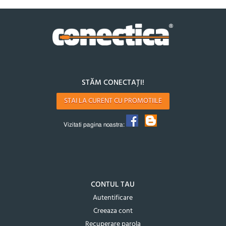
STĂM CONECTAȚI!
STAI LA CURENT CU PROMOTIILE
Vizitati pagina noastra:
CONTUL TAU
Autentificare
Creeaza cont
Recuperare parola