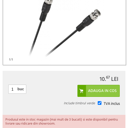
1
/1
67
10.
LEI
buc
Include timbrul verde
TVA inclus
Produsul este in stoc magazin (mai mult de 3 bucati) si este disponibil pentru
livrare sau ridicare din showroom.