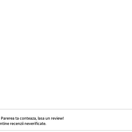
 Parerea ta conteaza, lasa un review!
ntine recenzii neverificate.