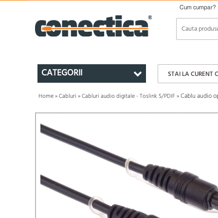
Cum cumpar?
CATEGORII
STAI LA CURENT 
Cablu audio op
Home
»
Cabluri
»
Cabluri audio digitale - Toslink S/PDIF
»