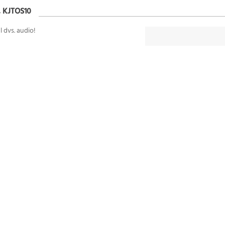
 KJTOS10
 dvs. audio!