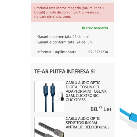
Produsul este in stoc magazin (mai mult de 3
bucati) si este disponibil pentru livrare sau
ridicare din showroom.
În stoc magazin
Garantie comerciala:
24 de luni
Garantie conformitate:
24 de luni
Informatii suplimentare
021 322 1234
TE-AR PUTEA INTERESA SI
CABLU AUDIO OPTIC
DIGITAL TOSLINK CU
ADAPTOR MINI TOSLINK
0.5M, CLICKTRONIC
CLICK70365
71
88.
Lei
CABLU AUDIO OPTIC
SPDIF TOSLINK 3M
ANTRACIT, DELOCK 86985