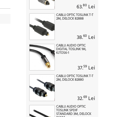
80
63.
Lei
CABLU OPTIC TOSLINK T-T
2M, DELOCK 82888
60
38.
Lei
CABLU AUDIO OPTIC
DIGITAL TOSLINK 1M,
KJTOS6-1
59
37.
Lei
CABLU OPTIC TOSLINK T-T
2M, DELOCK 82880
69
32.
Lei
CABLU AUDIO OPTIC
TOSLINK SPDIF
STANDARD 3M, DELOCK