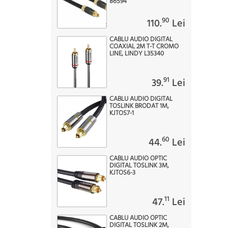
86594
90
110.
Lei
CABLU AUDIO DIGITAL
COAXIAL 2M T-T CROMO
LINE, LINDY L35340
91
39.
Lei
CABLU AUDIO DIGITAL
TOSLINK BRODAT 1M,
KJTOS7-1
60
44.
Lei
CABLU AUDIO OPTIC
DIGITAL TOSLINK 3M,
KJTOS6-3
11
47.
Lei
CABLU AUDIO OPTIC
DIGITAL TOSLINK 2M,