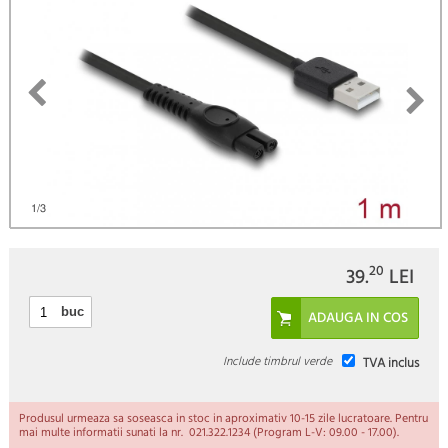
)
1
/3
20
39.
LEI
buc
Include timbrul verde
TVA inclus
Produsul urmeaza sa soseasca in stoc in aproximativ 10-15 zile lucratoare. Pentru
mai multe informatii sunati la nr. 021.322.1234 (Program L-V: 09.00 - 17.00).