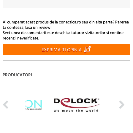
21
59.
Lei
Ai cumparat acest produs de la conectica.ro sau din alta parte? Parerea
ta conteaza, lasa un review!
Sectiunea de comentarii este deschisa tuturor vizitatorilor si contine
recenzii neverificate.
EXPRIMA-TI OPINIA
PRODUCATORI