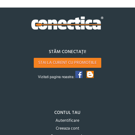
STĂM CONECTAȚI!
STAI LA CURENT CU PROMOTIILE
Vizitati pagina noastra:
CONTUL TAU
Autentificare
Creeaza cont