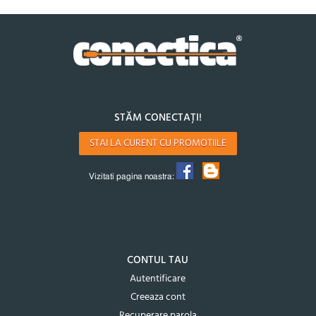
STĂM CONECTAȚI!
STAI LA CURENT CU PROMOTIILE
Vizitati pagina noastra:
CONTUL TAU
Autentificare
Creeaza cont
Recuperare parola