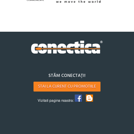
STĂM CONECTAȚI!
STAI LA CURENT CU PROMOTIILE
Vizitati pagina noastra: