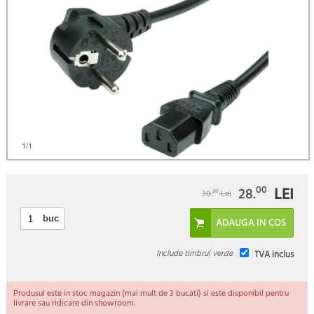
)
1
/1
LEI
00
28.
20
30.
Lei
buc
Include timbrul verde
TVA inclus
Produsul este in stoc magazin (mai mult de 3 bucati) si este disponibil pentru
livrare sau ridicare din showroom.