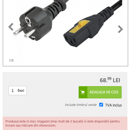
)
1
/3
99
68.
LEI
buc
Include timbrul verde
TVA inclus
Produsul este in stoc magazin (mai mult de 3 bucati) si este disponibil pentru
livrare sau ridicare din showroom.