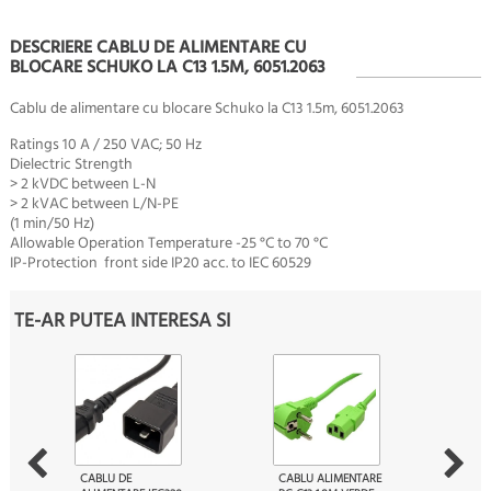
DESCRIERE CABLU DE ALIMENTARE CU
BLOCARE SCHUKO LA C13 1.5M, 6051.2063
Cablu de alimentare cu blocare Schuko la C13 1.5m, 6051.2063
Ratings
10 A / 250 VAC; 50 Hz
Dielectric Strength
> 2 kVDC between L-N
> 2 kVAC between L/N-PE
(1 min/50 Hz)
Allowable Operation Temperature -25 °C to 70 °C
IP-Protection
front side IP20 acc. to IEC 60529
TE-AR PUTEA INTERESA SI
CABLU DE
CABLU ALIMENTARE