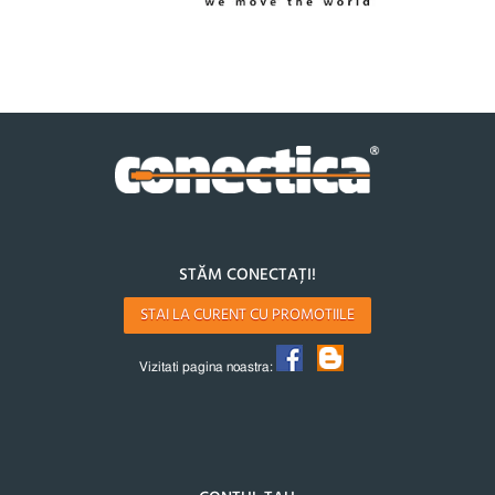
STĂM CONECTAȚI!
STAI LA CURENT CU PROMOTIILE
Vizitati pagina noastra: