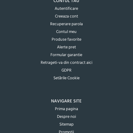
CONTUL TAU
Autentificare
Creeaza cont
Recuperare parola
Contul meu
Produse favorite
Alerte pret
Formular garantie
Retrageti-va din contract aici
GDPR
Setările Cookie
NAVIGARE SITE
Prima pagina
Despre noi
Sitemap
Promotii