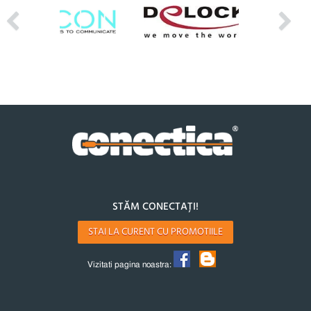
STĂM CONECTAȚI!
STAI LA CURENT CU PROMOTIILE
Vizitati pagina noastra: