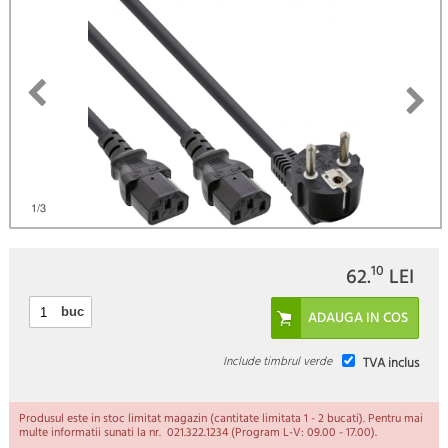
)
1
/3
10
62.
LEI
buc
Include timbrul verde
TVA inclus
Produsul este in stoc limitat magazin (cantitate limitata 1 - 2 bucati). Pentru mai
multe informatii sunati la nr. 021.322.1234 (Program L-V: 09.00 - 17.00).