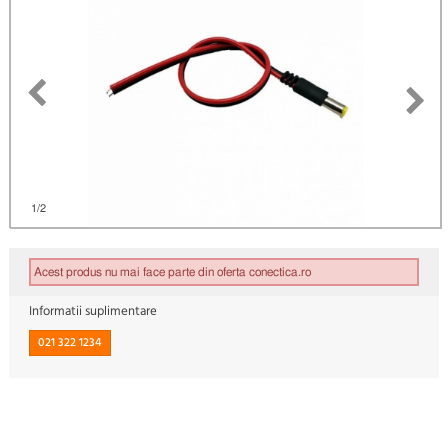
)
1
/2
Acest produs nu mai face parte din oferta conectica.ro
Informatii suplimentare
021 322 1234