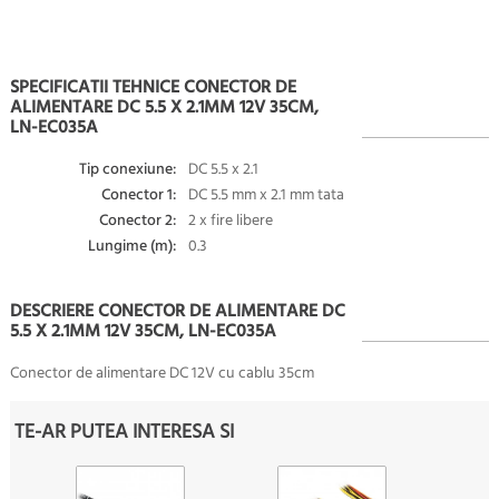
SPECIFICATII TEHNICE CONECTOR DE
ALIMENTARE DC 5.5 X 2.1MM 12V 35CM,
LN-EC035A
Tip conexiune:
DC 5.5 x 2.1
Conector 1:
DC 5.5 mm x 2.1 mm tata
Conector 2:
2 x fire libere
Lungime (m):
0.3
DESCRIERE CONECTOR DE ALIMENTARE DC
5.5 X 2.1MM 12V 35CM, LN-EC035A
Conector de alimentare DC 12V cu cablu 35cm
TE-AR PUTEA INTERESA SI