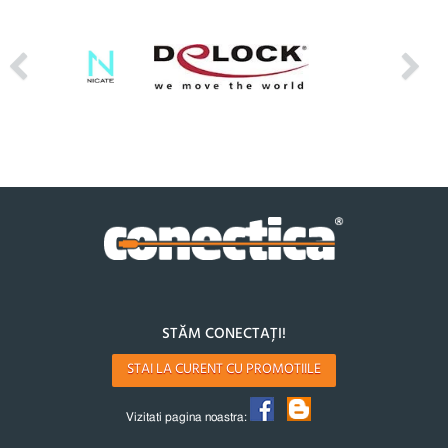
STĂM CONECTAȚI!
STAI LA CURENT CU PROMOTIILE
Vizitati pagina noastra: