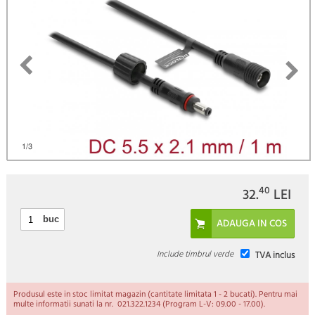
)
1
/3
40
32.
LEI
buc
Include timbrul verde
TVA inclus
Produsul este in stoc limitat magazin (cantitate limitata 1 - 2 bucati). Pentru mai
multe informatii sunati la nr. 021.322.1234 (Program L-V: 09.00 - 17.00).