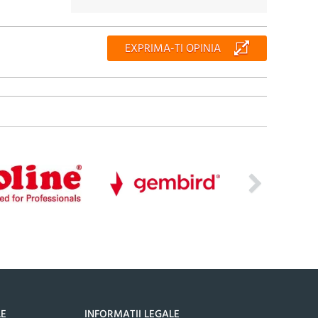
EXPRIMA-TI OPINIA
LE
INFORMATII LEGALE