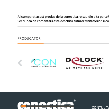
Ai cumparat acest produs de la conectica.ro sau din alta parte?
Sectiunea de comentarii este deschisa tuturor vizitatorilor si co
PRODUCATORI
CONTUL T