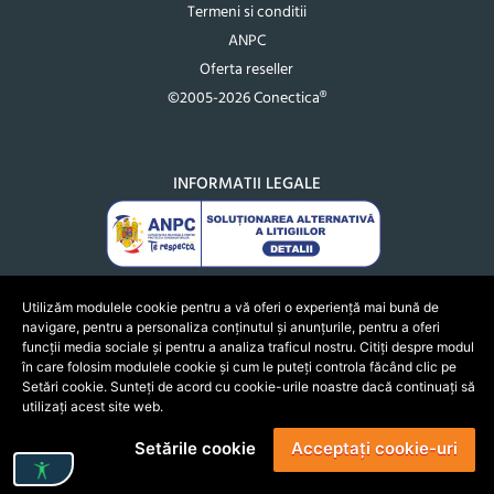
Termeni si conditii
ANPC
Oferta reseller
©2005-2026 Conectica®
INFORMATII LEGALE
Utilizăm modulele cookie pentru a vă oferi o experiență mai bună de
navigare, pentru a personaliza conținutul și anunțurile, pentru a oferi
funcții media sociale și pentru a analiza traficul nostru. Citiți despre modul
în care folosim modulele cookie și cum le puteți controla făcând clic pe
Setări cookie. Sunteți de acord cu cookie-urile noastre dacă continuați să
utilizați acest site web.
Setările cookie
Acceptați cookie-uri