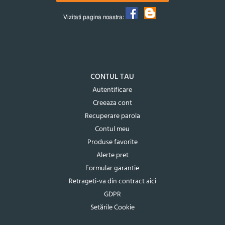
Vizitati pagina noastra:
CONTUL TAU
Autentificare
Creeaza cont
Recuperare parola
Contul meu
Produse favorite
Alerte pret
Formular garantie
Retrageti-va din contract aici
GDPR
Setările Cookie