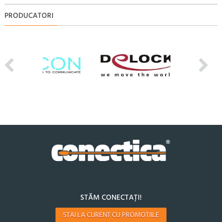
PRODUCATORI
STĂM CONECTAȚI!
STAI LA CURENT CU PROMOTIILE