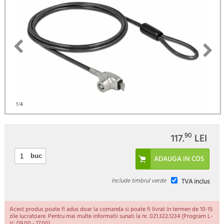
)
1
/4
90
117.
LEI
buc
Include timbrul verde
TVA inclus
Acest produs poate fi adus doar la comanda si poate fi livrat in termen de 10-15
zile lucratoare. Pentru mai multe informatii sunati la nr. 021.322.1234 (Program L-
V: 09.00 - 17.00).