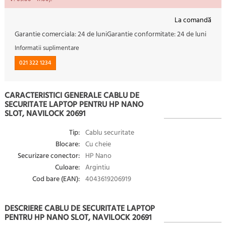
La comandă
Garantie comerciala:
24 de luni
Garantie conformitate:
24 de luni
Informatii suplimentare
021 322 1234
CARACTERISTICI GENERALE CABLU DE
SECURITATE LAPTOP PENTRU HP NANO
SLOT, NAVILOCK 20691
Tip:
Cablu securitate
Blocare:
Cu cheie
Securizare conector:
HP Nano
Culoare:
Argintiu
Cod bare (EAN):
4043619206919
DESCRIERE CABLU DE SECURITATE LAPTOP
PENTRU HP NANO SLOT, NAVILOCK 20691