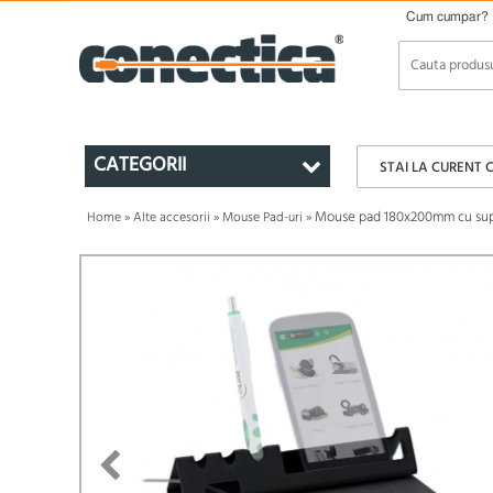
Cum cumpar?
CATEGORII
STAI LA CURENT 
Mouse pad 180x200mm cu supo
Home
»
Alte accesorii
»
Mouse Pad-uri
»