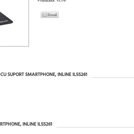
Producator:
InLine
U SUPORT SMARTPHONE, INLINE IL55261
PHONE, INLINE IL55261