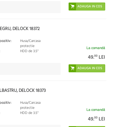
NEGRU, DELOCK 18372
pozitiv:
Husa/Carcasa
protectie
La comandă
:
HDD de 3.5"
49.
00
LEI
LBASTRU, DELOCK 18373
pozitiv:
Husa/Carcasa
protectie
La comandă
:
HDD de 3.5"
49.
00
LEI