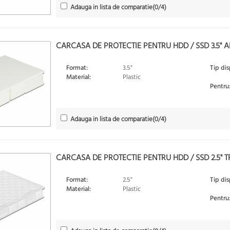
Adauga in lista de comparatie
(
0
/4)
CARCASA DE PROTECTIE PENTRU HDD / SSD 3.5" A
Format:
3.5"
Tip dis
Material:
Plastic
Pentru
Adauga in lista de comparatie
(
0
/4)
CARCASA DE PROTECTIE PENTRU HDD / SSD 2.5" 
Format:
2.5"
Tip dis
Material:
Plastic
Pentru