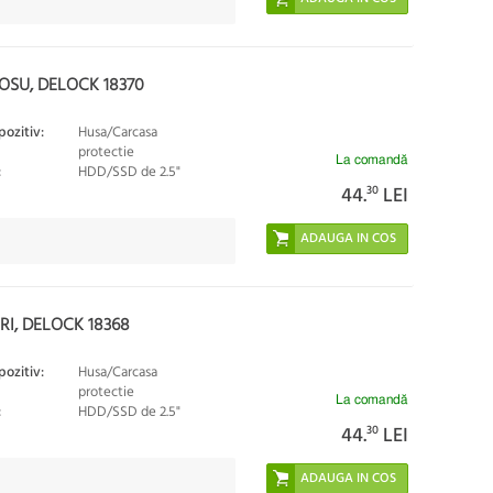
ROSU, DELOCK 18370
pozitiv:
Husa/Carcasa
protectie
La comandă
:
HDD/SSD de 2.5"
44.
30
LEI
RI, DELOCK 18368
pozitiv:
Husa/Carcasa
protectie
La comandă
:
HDD/SSD de 2.5"
44.
30
LEI