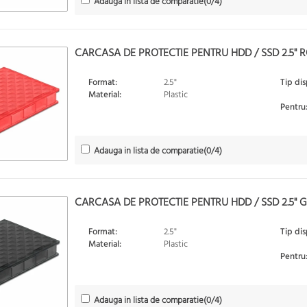
Adauga in lista de comparatie
(
0
/4)
CARCASA DE PROTECTIE PENTRU HDD / SSD 2.5" 
Format:
2.5"
Tip dis
Material:
Plastic
Pentru
Adauga in lista de comparatie
(
0
/4)
CARCASA DE PROTECTIE PENTRU HDD / SSD 2.5" G
Format:
2.5"
Tip dis
Material:
Plastic
Pentru
Adauga in lista de comparatie
(
0
/4)