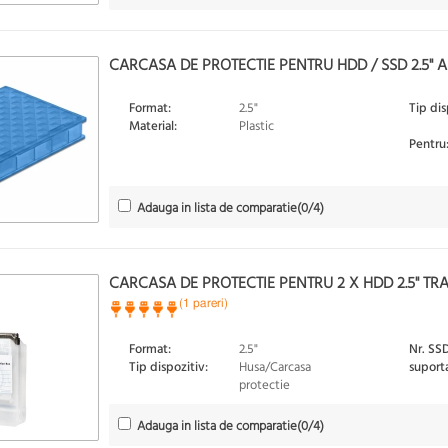
CARCASA DE PROTECTIE PENTRU HDD / SSD 2.5" 
Format:
2.5"
Tip dis
Material:
Plastic
Pentru
Adauga in lista de comparatie
(
0
/4)
CARCASA DE PROTECTIE PENTRU 2 X HDD 2.5" TR
(1 pareri)
Format:
2.5"
Nr. SS
Tip dispozitiv:
Husa/Carcasa
suport
protectie
Adauga in lista de comparatie
(
0
/4)