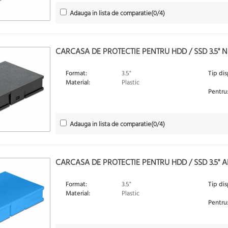
Adauga in lista de comparatie
(
0
/4)
CARCASA DE PROTECTIE PENTRU HDD / SSD 3.5" 
Format:
3.5"
Tip dis
Material:
Plastic
Pentru
Adauga in lista de comparatie
(
0
/4)
CARCASA DE PROTECTIE PENTRU HDD / SSD 3.5" A
Format:
3.5"
Tip dis
Material:
Plastic
Pentru