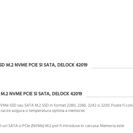
SD M.2 NVME PCIE SI SATA, DELOCK 42019
 M.2 NVME PCIE SI SATA, DELOCK 42019
NVMe SSD sau SATA M.2 SSD in format 2280, 2260, 2242 si 2230. Poate fi con
e racire asigura o temperatura optima a memoriei.
D-uri SATA si PCIe (NVMe) M.2 pot fi introduse in carcasa. Memoria este