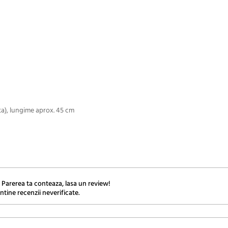
ta), lungime aprox. 45 cm
 Parerea ta conteaza, lasa un review!
ntine recenzii neverificate.