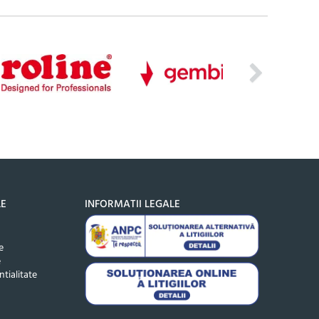
LE
INFORMATII LEGALE
e
e
ntialitate