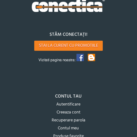
STĂM CONECTAȚI!
STAI LA CURENT CU PROMOTIILE
Vizitati pagina noastra:
CONTUL TAU
Autentificare
Creeaza cont
Recuperare parola
Contul meu
Produse favorite