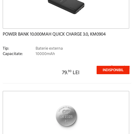
POWER BANK 10.000MAH QUICK CHARGE 3.0, KM0904
Tip:
Baterie externa
Capacitate:
10000mAh
Stoc epuizat
INDISPONIBIL
79.
90
LEI