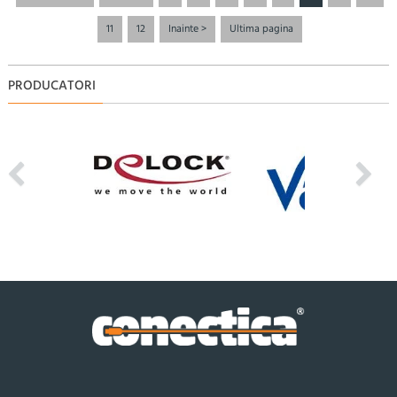
11
12
Inainte >
Ultima pagina
PRODUCATORI