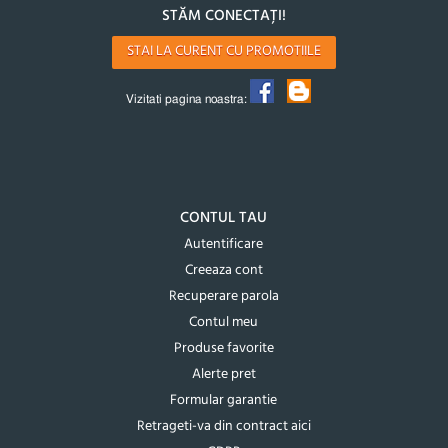
STĂM CONECTAȚI!
STAI LA CURENT CU PROMOTIILE
Vizitati pagina noastra:
CONTUL TAU
Autentificare
Creeaza cont
Recuperare parola
Contul meu
Produse favorite
Alerte pret
Formular garantie
Retrageti-va din contract aici