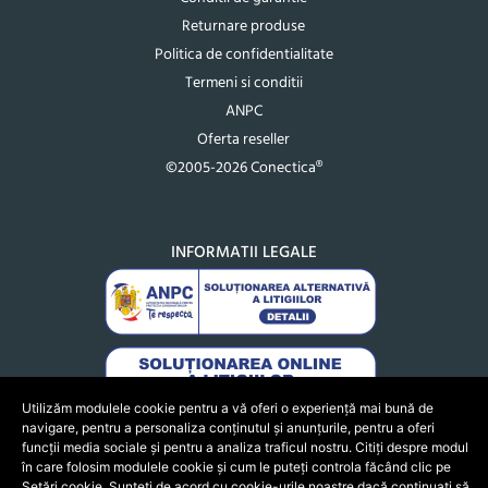
Returnare produse
Politica de confidentialitate
Termeni si conditii
ANPC
Oferta reseller
©2005-2026 Conectica®
INFORMATII LEGALE
Utilizăm modulele cookie pentru a vă oferi o experiență mai bună de
navigare, pentru a personaliza conținutul și anunțurile, pentru a oferi
funcții media sociale și pentru a analiza traficul nostru. Citiți despre modul
în care folosim modulele cookie și cum le puteți controla făcând clic pe
Setări cookie. Sunteți de acord cu cookie-urile noastre dacă continuați să