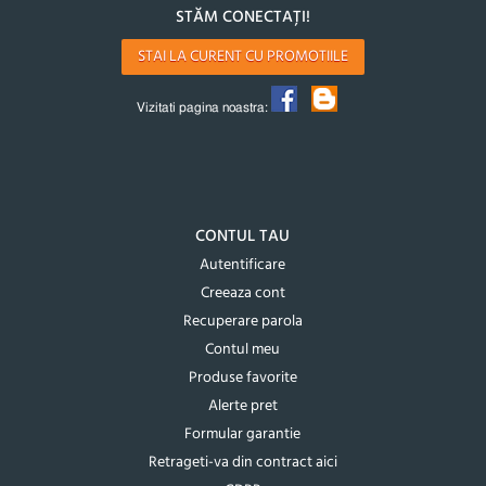
STĂM CONECTAȚI!
STAI LA CURENT CU PROMOTIILE
Vizitati pagina noastra:
CONTUL TAU
Autentificare
Creeaza cont
Recuperare parola
Contul meu
Produse favorite
Alerte pret
Formular garantie
Retrageti-va din contract aici