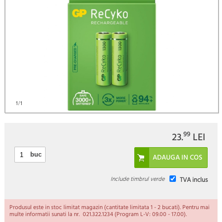
1
/1
99
23.
LEI
buc
Include timbrul verde
TVA inclus
Produsul este in stoc limitat magazin (cantitate limitata 1 - 2 bucati). Pentru mai
multe informatii sunati la nr. 021.322.1234 (Program L-V: 09.00 - 17.00).