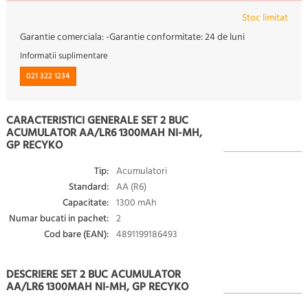
Stoc limitat
Garantie comerciala:
-
Garantie conformitate:
24 de luni
Informatii suplimentare
021 322 1234
CARACTERISTICI GENERALE SET 2 BUC
ACUMULATOR AA/LR6 1300MAH NI-MH,
GP RECYKO
Tip:
Acumulatori
Standard:
AA (R6)
Capacitate:
1300 mAh
Numar bucati in pachet:
2
Cod bare (EAN):
4891199186493
DESCRIERE SET 2 BUC ACUMULATOR
AA/LR6 1300MAH NI-MH, GP RECYKO